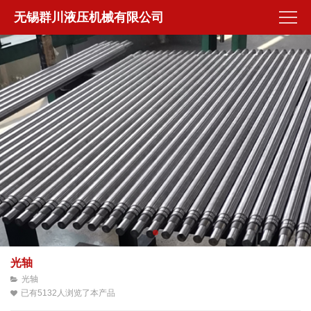
无锡群川液压机械有限公司
光轴
光轴
已有5132人浏览了本产品