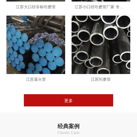
江苏大口径非标珩磨管
江苏小口径珩磨管厂家 专业生产
江苏退火管
江苏珩磨管
更多
经典案例
Classic Case