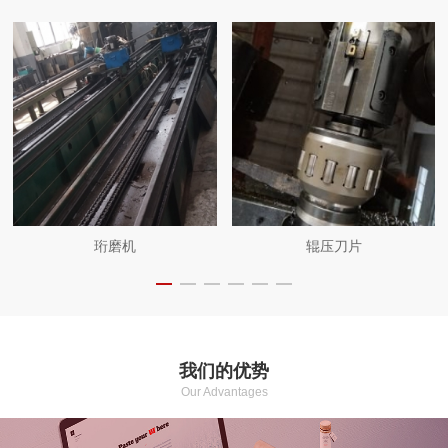
珩磨机
辊压刀片
我们的优势
Our Advantages