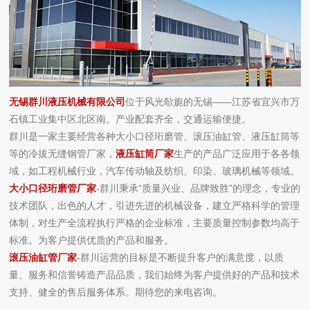
无锡群川液压机械有限公司
位于风光欹旎的无锡——江苏省宜兴市万
石镇工业集中区北区南。产业配套齐全，交通运输便捷。
群川是一家主要经营各种大小口径珩磨管、滚压油缸管、液压缸筒等
等的冷拔无缝钢管厂家，
液压缸筒厂家
生产的产品广泛应用于各各领
域，如工程机械行业，汽车传动轴及纺织、印染、玻璃机械等领域。
大小口径珩磨管厂家
-群川秉承“质量兴业、品牌致胜”的理念，专业的
技术团队，出色的人才，引进先进的机械设备，建立严格科学的管理
体制，对生产全流程执行严格的企业标准，主要质量控制参数均高于
标准。为客户提供优质的产品和服务。
滚压油缸管厂家
-群川运营的目标是不断提升客户的满意度，以质
量、服务和信誉铸造产品品质，我们始终为客户提供好的产品和技术
支持、健全的售后服务体系。期待您的来电咨询。