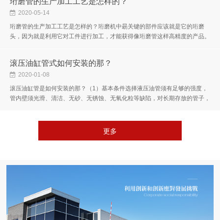
珩磨管的生产加工工艺是怎样的？
2020-05-14
珩磨管的生产加工工艺是怎样的？珩磨机中朂关键的部件应该就是它的珩磨
头，因为就是利用它对工件进行加工，才能获得像珩磨管这样高精度的产品。
所以说，其实珩磨机是一种精加工设备，除了管件之外，其他形态的工件也...
滚压油缸管式如何安装的那？
2020-01-08
滚压油缸管是如何安装的那？（1）基本条件选择液压油管须有足够的强度，
管内壁须光滑、清洁、无砂、无锈蚀、无氧化粒等缺陷，对长期存放的管子，
考虑其腐蚀的影响，在使用前须进行酸洗，洗后要检查是否耐用。(油管质...
更多