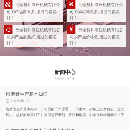
无锡群川液压机械有限公
无锡群川液压机械有限公
司的产品数量多,用过的都说
司的物流速度多,用过的都说
好！
好！
无锡群川液压机械有限公
无锡群川液压机械有限公
司的产品质量好,用过的都说
司的产品价格低,用过的都说
好！
好！
新闻中心
News Center
珩磨管生产基本知识
2020-05-19
珩磨管生产基本知识一、珩磨的工作原理 珩磨时，砂条上的磨粒以一定的
压力、较低的速度对工件表面进行磨削、挤压和刮擦。砂条作旋转运动和上下
往复运动，使砂条上的磨粒在孔表面所形轨迹成为交叉而不重复的网纹，...