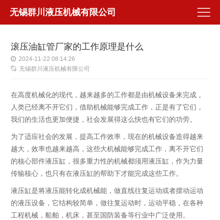
无锡群川液压机械有限公司
滚压油缸管厂家的工作原理是什么
2024-11-22 08:14:26
无锡群川液压机械有限公司
在高度机械化的现代，越来越多的工作都是由机械设备来完成，
人类已经离不开它们，借助机械能够完成工作，正是有了它们，
我们的生活也更加便捷，社会发展得这么快也有它们的功劳。
为了适应社会的发展，提高工作效率，现在的机械设备造得越来
越大，效率也越来越高，这些大机械能够完成工作，离不开它们
的核心部件液压缸，很多重力性的机械都须用液压缸，作为力量
传输核心，也只有在液压缸的帮助下才能完成这些工作。
液压缸是将液压能转化成机械能，做直线往复运动或者摆动运动
的液压设备，它结构较简单，做往复运动时，运动平稳，在各种
工程机械，船舶，机床，甚至国防装备等行业中广泛使用。